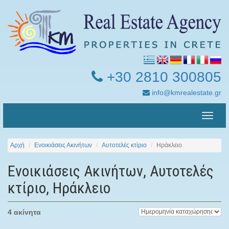
+30 2810 300805
info@kmrealestate.gr
Toggle
naviga
Αρχή
Ενοικιάσεις Ακινήτων
Αυτοτελές κτίριο
Ηράκλειο
Ενοικιάσεις Ακινήτων, Αυτοτελές
κτίριο, Ηράκλειο
4 ακίνητα