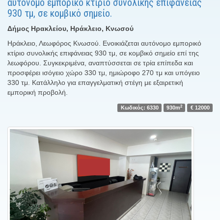
αυτόνομο εμπορικό κτίριο συνολικής επιφάνειας
930 τμ, σε κομβικό σημείο.
Δήμος Ηρακλείου, Ηράκλειο, Κνωσού
Ηράκλειο, Λεωφόρος Κνωσού. Ενοικιάζεται αυτόνομο εμπορικό
κτίριο συνολικής επιφάνειας 930 τμ, σε κομβικό σημείο επί της
λεωφόρου. Συγκεκριμένα, αναπτύσσεται σε τρία επίπεδα και
προσφέρει ισόγειο χώρο 330 τμ, ημιώροφο 270 τμ και υπόγειο
330 τμ. Κατάλληλο για επαγγελματική στέγη με εξαιρετική
εμπορική προβολή.
2
Κωδικός: 6330
930m
€ 12000