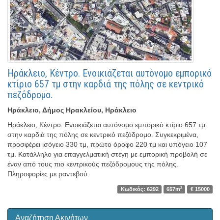
Ηράκλειο, Κέντρο. Ενοικιάζεται αυτόνομο εμπορικό
κτίριο 657 τμ στην καρδιά της πόλης σε κεντρικό
πεζόδρομο.
Ηράκλειο, Δήμος Ηρακλείου, Ηράκλειο
Ηράκλειο, Κέντρο. Ενοικιάζεται αυτόνομο εμπορικό κτίριο 657 τμ
στην καρδιά της πόλης σε κεντρικό πεζόδρομο. Συγκεκριμένα,
προσφέρει ισόγειο 330 τμ, πρώτο όροφο 220 τμ και υπόγειο 107
τμ. Κατάλληλο για επαγγελματική στέγη με εμπορική προβολή σε
έναν από τους πιο κεντρικούς πεζόδρομους της πόλης.
Πληροφορίες με ραντεβού.
2
Κωδικός: 6292
657m
€ 15000
Αναζήτηση Ακινήτων