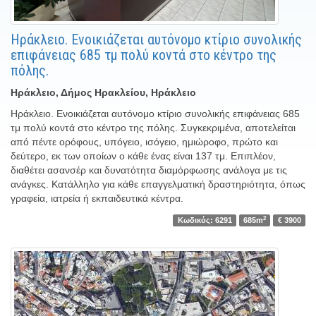
Ηράκλειο. Ενοικιάζεται αυτόνομο κτίριο συνολικής
επιφάνειας 685 τμ πολύ κοντά στο κέντρο της
πόλης.
Ηράκλειο, Δήμος Ηρακλείου, Ηράκλειο
Ηράκλειο. Ενοικιάζεται αυτόνομο κτίριο συνολικής επιφάνειας 685
τμ πολύ κοντά στο κέντρο της πόλης. Συγκεκριμένα, αποτελείται
από πέντε ορόφους, υπόγειο, ισόγειο, ημιώροφο, πρώτο και
δεύτερο, εκ των οποίων ο κάθε ένας είναι 137 τμ. Επιπλέον,
διαθέτει ασανσέρ και δυνατότητα διαμόρφωσης ανάλογα με τις
ανάγκες. Κατάλληλο για κάθε επαγγελματική δραστηριότητα, όπως
γραφεία, ιατρεία ή εκπαιδευτικά κέντρα.
2
Κωδικός: 6291
685m
€ 3900