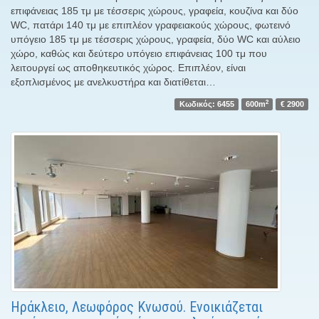
επιφάνειας 185 τμ με τέσσερις χώρους, γραφεία, κουζίνα και δύο
WC, πατάρι 140 τμ με επιπλέον γραφειακούς χώρους, φωτεινό
υπόγειο 185 τμ με τέσσερις χώρους, γραφεία, δύο WC και αύλειο
χώρο, καθώς και δεύτερο υπόγειο επιφάνειας 100 τμ που
λειτουργεί ως αποθηκευτικός χώρος. Επιπλέον, είναι
εξοπλισμένος με ανελκυστήρα και διατίθεται…
2
Κωδικός: 6455
600m
€ 2900
Ηράκλειο, Λεωφόρος Κνωσού. Ενοικιάζεται