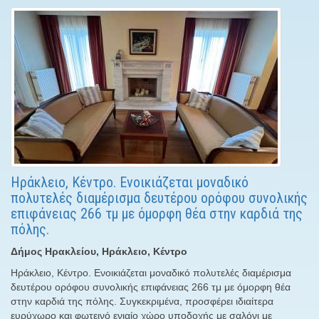
Ηράκλειο, Κέντρο. Ενοικιάζεται μοναδικό
πολυτελές διαμέρισμα δευτέρου ορόφου συνολικής
επιφάνειας 266 τμ με όμορφη θέα στην καρδιά της
πόλης.
Δήμος Ηρακλείου, Ηράκλειο, Κέντρο
Ηράκλειο, Κέντρο. Ενοικιάζεται μοναδικό πολυτελές διαμέρισμα
δευτέρου ορόφου συνολικής επιφάνειας 266 τμ με όμορφη θέα
στην καρδιά της πόλης. Συγκεκριμένα, προσφέρει ιδιαίτερα
ευρύχωρο και φωτεινό ενιαίο χώρο υποδοχής με σαλόνι με