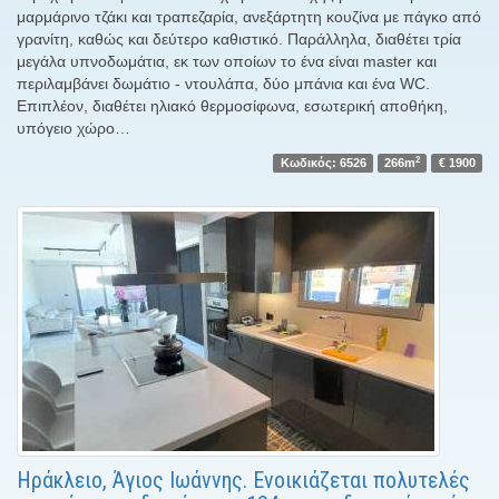
μαρμάρινο τζάκι και τραπεζαρία, ανεξάρτητη κουζίνα με πάγκο από
γρανίτη, καθώς και δεύτερο καθιστικό. Παράλληλα, διαθέτει τρία
μεγάλα υπνοδωμάτια, εκ των οποίων το ένα είναι master και
περιλαμβάνει δωμάτιο - ντουλάπα, δύο μπάνια και ένα WC.
Επιπλέον, διαθέτει ηλιακό θερμοσίφωνα, εσωτερική αποθήκη,
υπόγειο χώρο…
2
Κωδικός: 6526
266m
€ 1900
Ηράκλειο, Άγιος Ιωάννης. Ενοικιάζεται πολυτελές