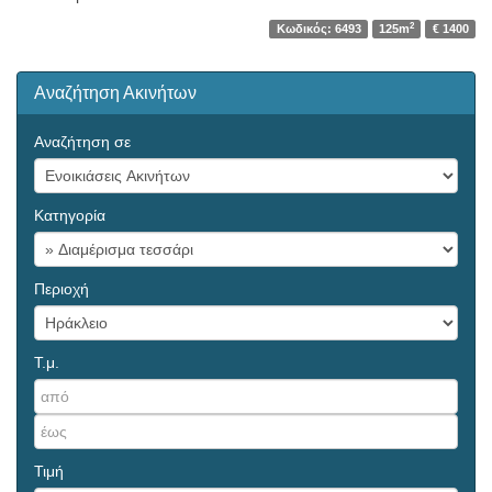
2
Κωδικός: 6493
125m
€ 1400
Αναζήτηση Ακινήτων
Αναζήτηση σε
Κατηγορία
Περιοχή
Τ.μ.
Τιμή