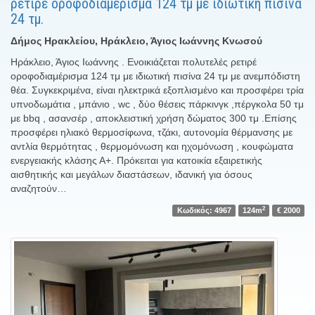
ρετιρέ οροφοδιαμέρισμα 124 τμ με ιδιωτική πισίνα
24 τμ.
Δήμος Ηρακλείου, Ηράκλειο, Άγιος Ιωάννης Κνωσού
Ηράκλειο, Άγιος Ιωάννης . Ενοικιάζεται πολυτελές ρετιρέ
οροφοδιαμέρισμα 124 τμ με ιδιωτική πισίνα 24 τμ με ανεμπόδιστη
θέα. Συγκεκριμένα, είναι ηλεκτρικά εξοπλισμένο και προσφέρει τρία
υπνοδωμάτια , μπάνιο , wc , δύο θέσεις πάρκινγκ ,πέργκολα 50 τμ
με bbq , ασανσέρ , αποκλειστική χρήση δώματος 300 τμ .Επίσης
προσφέρει ηλιακό θερμοσίφωνα, τζάκι, αυτονομία θέρμανσης με
αντλία θερμότητας , θερμομόνωση και ηχομόνωση , κουφώματα
ενεργειακής κλάσης Α+. Πρόκειται για κατοικία εξαιρετικής
αισθητικής και μεγάλων διαστάσεων, ιδανική για όσους
αναζητούν…
2
Κωδικός: 4967
124m
€ 2000