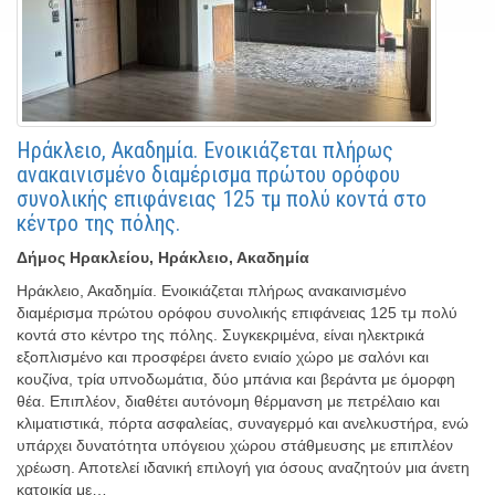
Ηράκλειο, Ακαδημία. Ενοικιάζεται πλήρως
ανακαινισμένο διαμέρισμα πρώτου ορόφου
συνολικής επιφάνειας 125 τμ πολύ κοντά στο
κέντρο της πόλης.
Δήμος Ηρακλείου, Ηράκλειο, Ακαδημία
Ηράκλειο, Ακαδημία. Ενοικιάζεται πλήρως ανακαινισμένο
διαμέρισμα πρώτου ορόφου συνολικής επιφάνειας 125 τμ πολύ
κοντά στο κέντρο της πόλης. Συγκεκριμένα, είναι ηλεκτρικά
εξοπλισμένο και προσφέρει άνετο ενιαίο χώρο με σαλόνι και
κουζίνα, τρία υπνοδωμάτια, δύο μπάνια και βεράντα με όμορφη
θέα. Επιπλέον, διαθέτει αυτόνομη θέρμανση με πετρέλαιο και
κλιματιστικά, πόρτα ασφαλείας, συναγερμό και ανελκυστήρα, ενώ
υπάρχει δυνατότητα υπόγειου χώρου στάθμευσης με επιπλέον
χρέωση. Αποτελεί ιδανική επιλογή για όσους αναζητούν μια άνετη
κατοικία με…