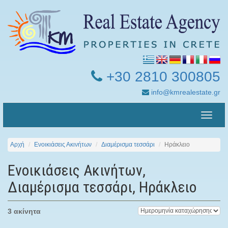
+30 2810 300805
info@kmrealestate.gr
Toggle
naviga
Αρχή
Ενοικιάσεις Ακινήτων
Διαμέρισμα τεσσάρι
Ηράκλειο
Ενοικιάσεις Ακινήτων,
Διαμέρισμα τεσσάρι, Ηράκλειο
3 ακίνητα