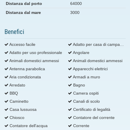
Distanza dal porto
64000
Distanza dal mare
3000
Benefici
Accesso facile
Adatto per casa di campagna
Adatto per uso professionale
Angolare
Animali domestici ammessi
Animali domestici ammessi
Antenna parabolica
Apparecchi elettrici
Aria condizionata
Armadi a muro
Arredato
Bagno
BBQ
Camera ospiti
Caminetto
Canali di scolo
Casa lussuosa
Certificato di legalità
Chiosco
Contatore del corrente
Contatore dell'acqua
Corrente