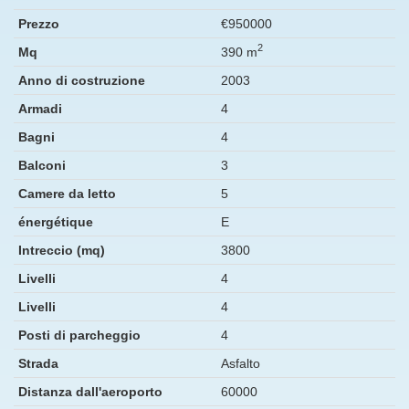
Prezzo
€950000
2
Mq
390 m
Anno di costruzione
2003
Armadi
4
Bagni
4
Balconi
3
Camere da letto
5
énergétique
E
Intreccio (mq)
3800
Livelli
4
Livelli
4
Posti di parcheggio
4
Strada
Asfalto
Distanza dall'aeroporto
60000