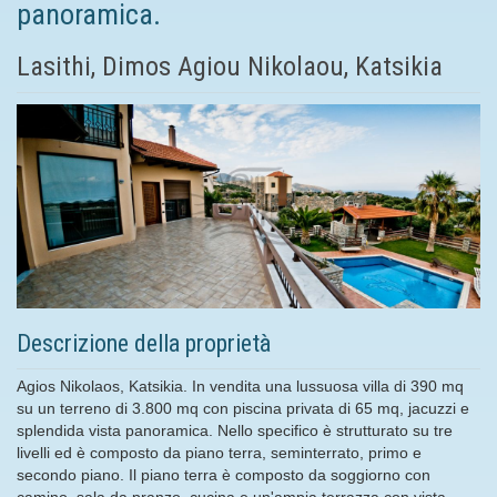
panoramica.
Lasithi, Dimos Agiou Nikolaou, Katsikia
Descrizione della proprietà
Agios Nikolaos, Katsikia. In vendita una lussuosa villa di 390 mq
su un terreno di 3.800 mq con piscina privata di 65 mq, jacuzzi e
splendida vista panoramica. Nello specifico è strutturato su tre
livelli ed è composto da piano terra, seminterrato, primo e
secondo piano. Il piano terra è composto da soggiorno con
camino, sala da pranzo, cucina e un'ampia terrazza con vista