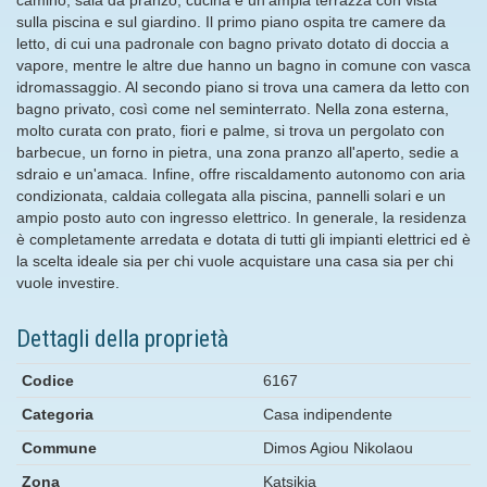
sulla piscina e sul giardino. Il primo piano ospita tre camere da
letto, di cui una padronale con bagno privato dotato di doccia a
vapore, mentre le altre due hanno un bagno in comune con vasca
idromassaggio. Al secondo piano si trova una camera da letto con
bagno privato, così come nel seminterrato. Nella zona esterna,
molto curata con prato, fiori e palme, si trova un pergolato con
barbecue, un forno in pietra, una zona pranzo all'aperto, sedie a
sdraio e un'amaca. Infine, offre riscaldamento autonomo con aria
condizionata, caldaia collegata alla piscina, pannelli solari e un
ampio posto auto con ingresso elettrico. In generale, la residenza
è completamente arredata e dotata di tutti gli impianti elettrici ed è
la scelta ideale sia per chi vuole acquistare una casa sia per chi
vuole investire.
Dettagli della proprietà
Codice
6167
Categoria
Casa indipendente
Commune
Dimos Agiou Nikolaou
Zona
Katsikia