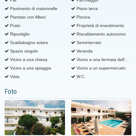
Pavimento di matonnelle
Piano terra
Piantato con Alberi
Piscina
Prato
Proprietà di investimento
Ripostiglio
Riscaldamento autonomo
Scaldabagno solare
Seminterrato
Spazio singolo
Veranda
Vicino a una chiesa
Vicino a una fermata dell'autobus
Vicino a una spiaggia
Vicino a un supermercato
Vista
W.C.
Foto