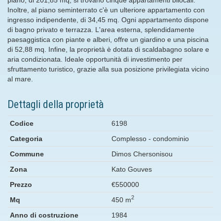
Inoltre, al piano seminterrato c'è un ulteriore appartamento con
ingresso indipendente, di 34,45 mq. Ogni appartamento dispone
di bagno privato e terrazza. L'area esterna, splendidamente
paesaggistica con piante e alberi, offre un giardino e una piscina
di 52,88 mq. Infine, la proprietà è dotata di scaldabagno solare e
aria condizionata. Ideale opportunità di investimento per
sfruttamento turistico, grazie alla sua posizione privilegiata vicino
al mare.
Dettagli della proprietà
Codice
6198
Categoria
Complesso - condominio
Commune
Dimos Chersonisou
Zona
Kato Gouves
Prezzo
€550000
2
Mq
450 m
Anno di costruzione
1984