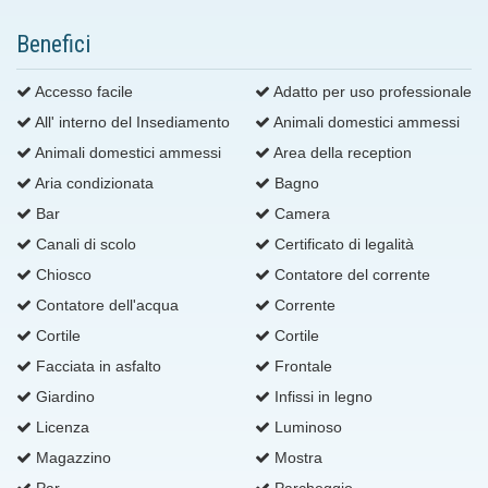
Benefici
Accesso facile
Adatto per uso professionale
All' interno del Insediamento
Animali domestici ammessi
Animali domestici ammessi
Area della reception
Aria condizionata
Bagno
Bar
Camera
Canali di scolo
Certificato di legalità
Chiosco
Contatore del corrente
Contatore dell'acqua
Corrente
Cortile
Cortile
Facciata in asfalto
Frontale
Giardino
Infissi in legno
Licenza
Luminoso
Magazzino
Mostra
Par
Parcheggio