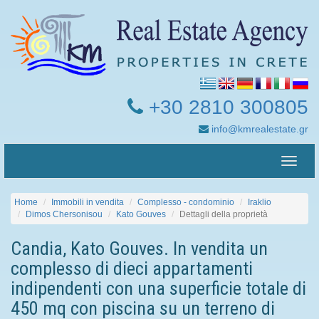
+30 2810 300805
info@kmrealestate.gr
Toggle
naviga
Home
Immobili in vendita
Complesso - condominio
Iraklio
Dimos Chersonisou
Kato Gouves
Dettagli della proprietà
Candia, Kato Gouves. In vendita un
complesso di dieci appartamenti
indipendenti con una superficie totale di
450 mq con piscina su un terreno di