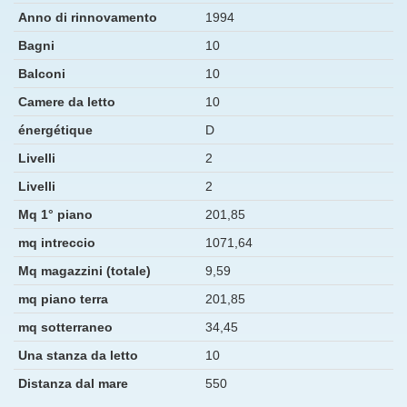
Anno di rinnovamento
1994
Bagni
10
Balconi
10
Camere da letto
10
énergétique
D
Livelli
2
Livelli
2
Mq 1° piano
201,85
mq intreccio
1071,64
Mq magazzini (totale)
9,59
mq piano terra
201,85
mq sotterraneo
34,45
Una stanza da letto
10
Distanza dal mare
550