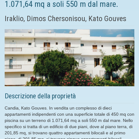
1.071,64 mq a soli 550 m dal mare.
Iraklio, Dimos Chersonisou, Kato Gouves
Descrizione della proprietà
Candia, Kato Gouves. In vendita un complesso di dieci
appartamenti indipendenti con una superficie totale di 450 mq con
piscina su un terreno di 1.071,64 mq a soli 550 m dal mare. Nello
specifico si tratta di un edificio di due piani, dove al piano terra, di
201,85 mq, si trovano quattro appartamenti bilocali e al primo
piano, di 201,85 mq, si trovano cinque appartamenti bilocali.