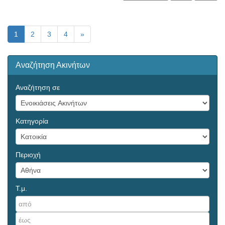
1
2
3
4
»
Αναζήτηση Ακινήτων
Αναζήτηση σε
Κατηγορία
Περιοχή
Τ.μ.