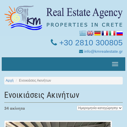
+30 2810 300805
info@kmrealestate.gr
Toggle
naviga
Αρχή
Ενοικιάσεις Ακινήτων
Ενοικιάσεις Ακινήτων
34 ακίνητα