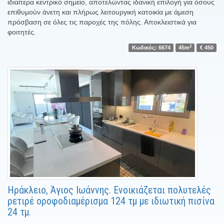
ιδιαίτερα κεντρικό σημείο, αποτελώντας ιδανική επιλογή για όσους
επιθυμούν άνετη και πλήρως λειτουργική κατοικία με άμεση
πρόσβαση σε όλες τις παροχές της πόλης. Αποκλειστικά για
φοιτητές.
2
Κωδικός: 6674
45m
€ 450
Ηράκλειο, Άγιος Ιωάννης. Ενοικιάζεται πολυτελές
ρετιρέ οροφοδιαμέρισμα 124 τμ με ιδιωτική πισίνα
24 τμ.