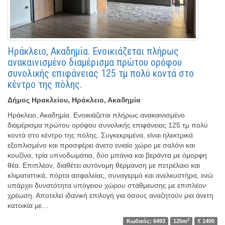
Ηράκλειο, Ακαδημία. Ενοικιάζεται πλήρως
ανακαινισμένο διαμέρισμα πρώτου ορόφου
συνολικής επιφάνειας 125 τμ πολύ κοντά στο
κέντρο της πόλης.
Δήμος Ηρακλείου, Ηράκλειο, Ακαδημία
Ηράκλειο, Ακαδημία. Ενοικιάζεται πλήρως ανακαινισμένο
διαμέρισμα πρώτου ορόφου συνολικής επιφάνειας 125 τμ πολύ
κοντά στο κέντρο της πόλης. Συγκεκριμένα, είναι ηλεκτρικά
εξοπλισμένο και προσφέρει άνετο ενιαίο χώρο με σαλόνι και
κουζίνα, τρία υπνοδωμάτια, δύο μπάνια και βεράντα με όμορφη
θέα. Επιπλέον, διαθέτει αυτόνομη θέρμανση με πετρέλαιο και
κλιματιστικά, πόρτα ασφαλείας, συναγερμό και ανελκυστήρα, ενώ
υπάρχει δυνατότητα υπόγειου χώρου στάθμευσης με επιπλέον
χρέωση. Αποτελεί ιδανική επιλογή για όσους αναζητούν μια άνετη
κατοικία με…
2
Κωδικός: 6493
125m
€ 1400