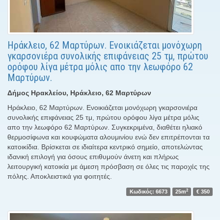
Ηράκλειο, 62 Μαρτύρων. Ενοικιάζεται μονόχωρη
γκαρσονιέρα συνολικής επιφάνειας 25 τμ, πρώτου
ορόφου λίγα μέτρα μόλις απο την λεωφόρο 62
Μαρτύρων.
Δήμος Ηρακλείου, Ηράκλειο, 62 Μαρτύρων
Ηράκλειο, 62 Μαρτύρων. Ενοικιάζεται μονόχωρη γκαρσονιέρα
συνολικής επιφάνειας 25 τμ, πρώτου ορόφου λίγα μέτρα μόλις
απο την λεωφόρο 62 Μαρτύρων. Συγκεκριμένα, διαθέτει ηλιακό
θερμοσίφωνα και κουφώματα αλουμινίου ενώ δεν επιτρέπονται τα
κατοικίδια. Βρίσκεται σε ιδιαίτερα κεντρικό σημείο, αποτελώντας
ιδανική επιλογή για όσους επιθυμούν άνετη και πλήρως
λειτουργική κατοικία με άμεση πρόσβαση σε όλες τις παροχές της
πόλης. Αποκλειστικά για φοιτητές.
2
Κωδικός: 6673
25m
€ 350