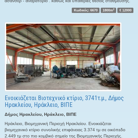
ασανσέρ - αναβατόριο . καθώς και υπαίθριες θέσεις στάθμευσης.
2
Κωδικός: 6670
1800m
€ 12000
Ενοικιάζεται Βιοτεχνικό κτίριο, 3741τ.μ., Δήμος
Ηρακλείου, Ηράκλειο, ΒΙΠΕ
Δήμος Ηρακλείου, Ηράκλειο, ΒΙΠΕ
Ηράκλειο, Βιομηχανική Περιοχή Ηρακλείου. Ενοικιάζεται
βιομηχανικό κτίριο συνολικής επιφάνειας 3.374 τμ σε οικόπεδο
2.449 τμ στο πιο κομβικό σημείο της Βιομηχανικής Περιοχής.