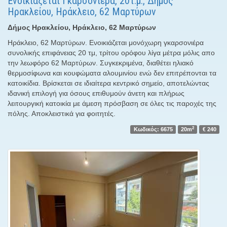
Ενοικιάζεται Γκαρσονιέρα, 20τ.μ., Δήμος
Ηρακλείου, Ηράκλειο, 62 Μαρτύρων
Δήμος Ηρακλείου, Ηράκλειο, 62 Μαρτύρων
Ηράκλειο, 62 Μαρτύρων. Ενοικιάζεται μονόχωρη γκαρσονιέρα
συνολικής επιφάνειας 20 τμ, τρίτου ορόφου λίγα μέτρα μόλις απο
την λεωφόρο 62 Μαρτύρων. Συγκεκριμένα, διαθέτει ηλιακό
θερμοσίφωνα και κουφώματα αλουμινίου ενώ δεν επιτρέπονται τα
κατοικίδια. Βρίσκεται σε ιδιαίτερα κεντρικό σημείο, αποτελώντας
ιδανική επιλογή για όσους επιθυμούν άνετη και πλήρως
λειτουργική κατοικία με άμεση πρόσβαση σε όλες τις παροχές της
πόλης. Αποκλειστικά για φοιτητές.
2
Κωδικός: 6675
20m
€ 240