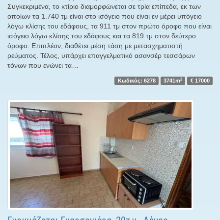
Συγκεκριμένα, το κτίριο διαμορφώνεται σε τρία επίπεδα, εκ των
οποίων τα 1.740 τμ είναι στο ισόγειο που είναι εν μέρει υπόγειο
λόγω κλίσης του εδάφους, τα 911 τμ στον πρώτο όροφο που είναι
ισόγειο λόγω κλίσης του εδάφους και τα 819 τμ στον δεύτερο
όροφο. Επιπλέον, διαθέτει μέση τάση με μετασχηματιστή
ρεύματος. Τέλος, υπάρχει επαγγελματικό ασανσέρ τεσσάρων
τόνων που ενώνει τα…
2
Κωδικός: 6278
3741m
€ 17000