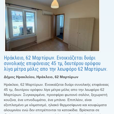
Ηράκλειο, 62 Μαρτύρων. Ενοικιάζεται δυάρι
συνολικής επιφάνειας 45 τμ, δευτέρου ορόφου
λίγα μέτρα μόλις απο την λεωφόρο 62 Μαρτύρων.
Δήμος Ηρακλείου, Ηράκλειο, 62 Μαρτύρων
Ηράκλειο, 62 Μαρτύρων. Ενοικιάζεται δυάρι συνολικής επιφάνειας
45 τμ, δευτέρου ορόφου λίγα μέτρα μόλις απο την λεωφόρο 62
Μαρτύρων. Συγκεκριμένα, προσφέρει φωτεινό σαλόνι, ξεχωριστή
κουζίνα, ένα υπνοδωμάτιο, ένα μπάνιο. Επιπλέον, είναι
εξοπλισμένο με κλιματισμό, ηλιακό θερμοσίφωνα και κουφώματα
αλουμινίου ενώ δεν επιτρέπονται τα κατοικίδια. Βρίσκεται σε