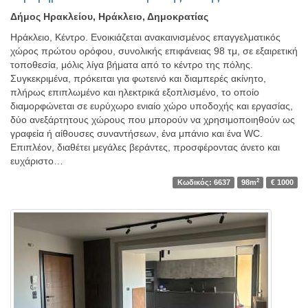
Δήμος Ηρακλείου, Ηράκλειο, Δημοκρατίας
Ηράκλειο, Κέντρο. Ενοικιάζεται ανακαινισμένος επαγγελματικός
χώρος πρώτου ορόφου, συνολικής επιφάνειας 98 τμ, σε εξαιρετική
τοποθεσία, μόλις λίγα βήματα από το κέντρο της πόλης.
Συγκεκριμένα, πρόκειται για φωτεινό και διαμπερές ακίνητο,
πλήρως επιπλωμένο και ηλεκτρικά εξοπλισμένο, το οποίο
διαμορφώνεται σε ευρύχωρο ενιαίο χώρο υποδοχής και εργασίας,
δύο ανεξάρτητους χώρους που μπορούν να χρησιμοποιηθούν ως
γραφεία ή αίθουσες συναντήσεων, ένα μπάνιο και ένα WC.
Επιπλέον, διαθέτει μεγάλες βεράντες, προσφέροντας άνετο και
ευχάριστο…
2
Κωδικός: 6637
98m
€ 1000