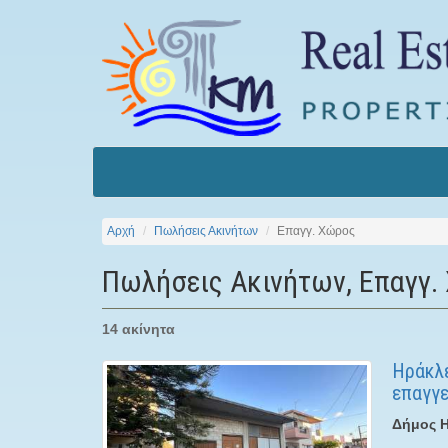
Αρχή
Πωλήσεις Ακινήτων
Επαγγ. Χώρος
Πωλήσεις Ακινήτων, Επαγγ.
14 ακίνητα
Ηράκλε
επαγγε
Δήμος Η