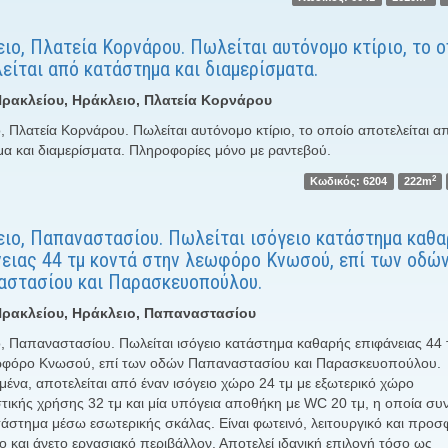
ιο, Πλατεία Κορνάρου. Πωλείται αυτόνομο κτίριο, το 
είται από κατάστημα και διαμερίσματα.
ρακλείου, Ηράκλειο, Πλατεία Κορνάρου
, Πλατεία Κορνάρου. Πωλείται αυτόνομο κτίριο, το οποίο αποτελείται α
α και διαμερίσματα. Πληροφορίες μόνο με ραντεβού.
2
Κωδικός: 6204
222m
ιο, Παπαναστασίου. Πωλείται ισόγειο κατάστημα καθα
ειας 44 τμ κοντά στην λεωφόρο Κνωσού, επί των οδώ
αστασίου και Παρασκευοπούλου.
ρακλείου, Ηράκλειο, Παπαναστασίου
, Παπαναστασίου. Πωλείται ισόγειο κατάστημα καθαρής επιφάνειας 44 
ωφόρο Κνωσού, επί των οδών Παπαναστασίου και Παρασκευοπούλου.
μένα, αποτελείται από έναν ισόγειο χώρο 24 τμ με εξωτερικό χώρο
τικής χρήσης 32 τμ και μία υπόγεια αποθήκη με WC 20 τμ, η οποία συν
τάστημα μέσω εσωτερικής σκάλας. Είναι φωτεινό, λειτουργικό και προσ
ο και άνετο εργασιακό περιβάλλον. Αποτελεί ιδανική επιλογή τόσο ως