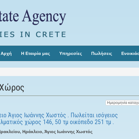
Αρχή
Η Εταιρία μας
Υπηρεσίες
Πωλήσεις
Ενοικιά
 Χώρος
ιο Άγιος Ιωάννης Χωστός . Πωλείται ισόγειος
λματικός χώρος 146, 50 τμ οικόπεδο 251 τμ .
ρακλείου, Ηράκλειο, Άγιος Ιωάννης Χωστός