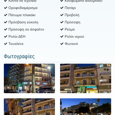
Κοντά σε σχολείο
Κουφώματα αλουμινίου
Οροφοδιαμέρισμα
Πατάρι
Πάτωμα πλακάκι
Προβολή
Πρόσβαση εύκολη
Πρόσοψη
Πρόσοψη σε άσφαλτο
Ρεύμα
Ρολόι ΔΕΗ
Ρολόι νερού
Τουαλέτα
Φωτεινό
Φωτογραφίες