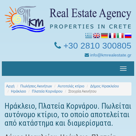
+30 2810 300805
info@kmrealestate.gr
Toggle
naviga
Αρχή
Πωλήσεις Ακινήτων
Αυτοτελές κτίριο
Δήμος Ηρακλείου
Ηράκλειο
Πλατεία Κορνάρου
Στοιχεία Ακινήτου
Ηράκλειο, Πλατεία Κορνάρου. Πωλείται
αυτόνομο κτίριο, το οποίο αποτελείται
από κατάστημα και διαμερίσματα.