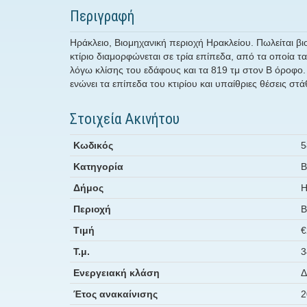
Περιγραφή
Ηράκλειο, Βιομηχανική περιοχή Ηρακλείου. Πωλείται βι
κτίριο διαμορφώνεται σε τρία επίπεδα, από τα οποία τα
λόγω κλίσης του εδάφους και τα 819 τμ στον Β όροφο.
ενώνει τα επίπεδα του κτιρίου και υπαίθριες θέσεις 
Στοιχεία Ακινήτου
Κωδικός
5
Κατηγορία
Β
Δήμος
Η
Περιοχή
Β
Τιμή
€
Τ.μ.
3
Ενεργειακή κλάση
Δ
Έτος ανακαίνισης
2