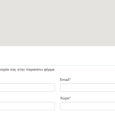
οιχεία σας στην παρακάτω φόρμα.
Email
*
Χώρα
*