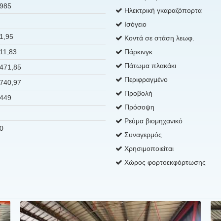
985
Ηλεκτρική γκαραζόπορτα
Ισόγειο
1,95
Κοντά σε στάση λεωφ.
11,83
Πάρκινγκ
Πάτωμα πλακάκι
471,85
Περιφραγμένο
740,97
Προβολή
449
Πρόσοψη
Ρεύμα βιομηχανικό
0
Συναγερμός
Χρησιμοποιείται
Χώρος φορτοεκφόρτωσης