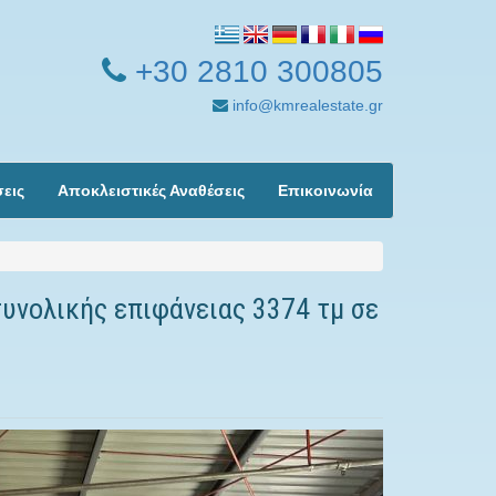
+30 2810 300805
info@kmrealestate.gr
σεις
Αποκλειστικές Αναθέσεις
Επικοινωνία
συνολικής επιφάνειας 3374 τμ σε