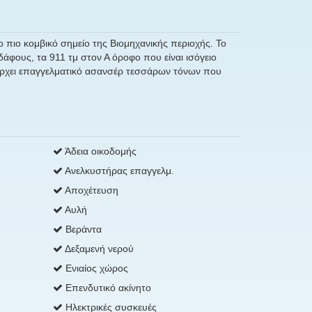
ο πιο κομβικό σημείο της Βιομηχανικής περιοχής. Το
εδάφους, τα 911 τμ στον Α όροφο που είναι ισόγειο
πάρχει επαγγελματικό ασανσέρ τεσσάρων τόνων που
Άδεια οικοδομής
Ανελκυστήρας επαγγελμ.
Αποχέτευση
Αυλή
Βεράντα
Δεξαμενή νερού
Ενιαίος χώρος
Επενδυτικό ακίνητο
Ηλεκτρικές συσκευές