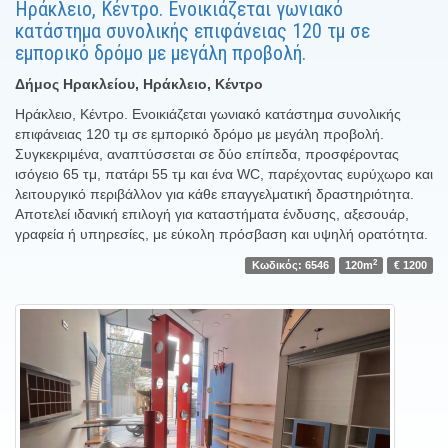
Ηράκλειο, Κέντρο. Ενοικιάζεται γωνιακό
κατάστημα συνολικής επιφάνειας 120 τμ σε
εμπορικό δρόμο με μεγάλη προβολή.
Δήμος Ηρακλείου, Ηράκλειο, Κέντρο
Ηράκλειο, Κέντρο. Ενοικιάζεται γωνιακό κατάστημα συνολικής
επιφάνειας 120 τμ σε εμπορικό δρόμο με μεγάλη προβολή.
Συγκεκριμένα, αναπτύσσεται σε δύο επίπεδα, προσφέροντας
ισόγειο 65 τμ, πατάρι 55 τμ και ένα WC, παρέχοντας ευρύχωρο και
λειτουργικό περιβάλλον για κάθε επαγγελματική δραστηριότητα.
Αποτελεί ιδανική επιλογή για καταστήματα ένδυσης, αξεσουάρ,
γραφεία ή υπηρεσίες, με εύκολη πρόσβαση και υψηλή ορατότητα.
2
Κωδικός: 6546
120m
€ 1200