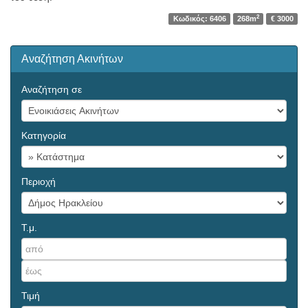
2
Κωδικός: 6406
268m
€ 3000
Αναζήτηση Ακινήτων
Αναζήτηση σε
Κατηγορία
Περιοχή
Τ.μ.
Τιμή