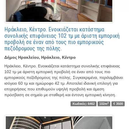
Ηράκλειο, Κέντρο. Ενοικιάζεται κατάστημα
συνολικής επιφάνειας 102 τμ με άριστη εμπορική
προβολή σε έναν από τους πιο εμπορικούς
πεζόδρομους της πόλης.
Δήμος Ηρακλείου, Ηράκλειο, Κέντρο
Ηράκλειο, Κέντρο. Ενοικιάζεται κατάστημα συνολικής επιφάνειας
102 τμ με άριστη εμπορική προβολή σε έναν από τους πιο
εμπορικούς πεζόδρομους της πόλης. Συγκεκριμένα, περιλαμβάνει
ισόγειο 60 τμ και ημιώροφο 42 τμ. Αποτελεί ιδανική επιλογή για
επιχειρήσεις που επιθυμούν υψηλή προβολή και άμεση
πρόσβαση σε σημείο με σταθερή και έντονη εμπορική κίνηση.
2
Κωδικός: 6462
102m
€ 3500