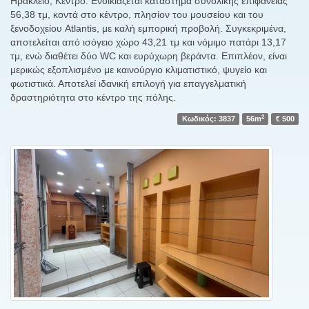
Ηράκλειο, Κέντρο. Ενοικιάζεται κατάστημα συνολικής επιφάνειας
56,38 τμ, κοντά στο κέντρο, πλησίον του μουσείου και του
ξενοδοχείου Atlantis, με καλή εμπορική προβολή. Συγκεκριμένα,
αποτελείται από ισόγειο χώρο 43,21 τμ και νόμιμο πατάρι 13,17
τμ, ενώ διαθέτει δύο WC και ευρύχωρη βεράντα. Επιπλέον, είναι
μερικώς εξοπλισμένο με καινούργιο κλιματιστικό, ψυγείο και
φωτιστικά. Αποτελεί ιδανική επιλογή για επαγγελματική
δραστηριότητα στο κέντρο της πόλης.
2
Κωδικός: 3837
56m
€ 500