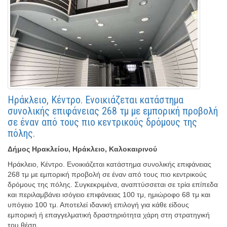
Ηράκλειο, Κέντρο. Ενοικιάζεται κατάστημα
συνολικής επιφάνειας 268 τμ με εμπορική προβολή
σε έναν από τους πιο κεντρικούς δρόμους της
πόλης.
Δήμος Ηρακλείου, Ηράκλειο, Καλοκαιρινού
Ηράκλειο, Κέντρο. Ενοικιάζεται κατάστημα συνολικής επιφάνειας
268 τμ με εμπορική προβολή σε έναν από τους πιο κεντρικούς
δρόμους της πόλης. Συγκεκριμένα, αναπτύσσεται σε τρία επίπεδα
και περιλαμβάνει ισόγειο επιφάνειας 100 τμ, ημιώροφο 68 τμ και
υπόγειο 100 τμ. Αποτελεί ιδανική επιλογή για κάθε είδους
εμπορική ή επαγγελματική δραστηριότητα χάρη στη στρατηγική
του θέση.