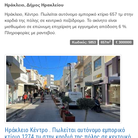
Ηράκλειο, Δήμος Ηρακλείου
Ηράκλειο, Κέντρο. Πωλείται αυτόνομο εμπορικό κτίριο 657 τμ στην
καρδιά της πόλης σε κεντρικό πεζόδρομο. Το ακίνητο είναι
μισθωμένο σε επώνυμη επιχείριση με εγγυημένη απόδοση 6 %.
Πληροφορίες με ραντεβού.
2
Κωδικός: 5853
657m
€ 3000000
Ηράκλειο Κέντρο . Πωλείται αυτόνομο εμπορικό
κτίριο 1274 τμ στην καρδιά της πόλης σε κεντρικό