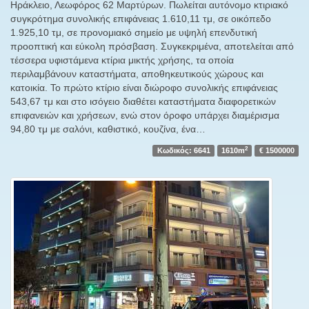
Ηράκλειο, Λεωφόρος 62 Μαρτύρων. Πωλείται αυτόνομο κτιριακό
συγκρότημα συνολικής επιφάνειας 1.610,11 τμ, σε οικόπεδο
1.925,10 τμ, σε προνομιακό σημείο με υψηλή επενδυτική
προοπτική και εύκολη πρόσβαση. Συγκεκριμένα, αποτελείται από
τέσσερα υφιστάμενα κτίρια μικτής χρήσης, τα οποία
περιλαμβάνουν καταστήματα, αποθηκευτικούς χώρους και
κατοικία. Το πρώτο κτίριο είναι διώροφο συνολικής επιφάνειας
543,67 τμ και στο ισόγειο διαθέτει καταστήματα διαφορετικών
επιφανειών και χρήσεων, ενώ στον όροφο υπάρχει διαμέρισμα
94,80 τμ με σαλόνι, καθιστικό, κουζίνα, ένα…
2
Κωδικός: 6641
1610m
€ 1500000