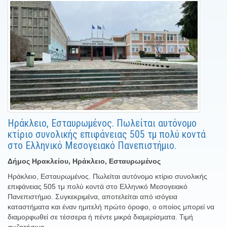
Ηράκλειο, Εσταυρωμένος. Πωλείται αυτόνομο
κτίριο συνολικής επιφάνειας 505 τμ πολύ κοντά
στο Ελληνικό Μεσογειακό Πανεπιστήμιο.
Δήμος Ηρακλείου, Ηράκλειο, Εσταυρωμένος
Ηράκλειο, Εσταυρωμένος. Πωλείται αυτόνομο κτίριο συνολικής
επιφάνειας 505 τμ πολύ κοντά στο Ελληνικό Μεσογειακό
Πανεπιστήμιο. Συγκεκριμένα, αποτελείται από ισόγεια
καταστήματα και έναν ημιτελή πρώτο όροφο, ο οποίος μπορεί να
διαμορφωθεί σε τέσσερα ή πέντε μικρά διαμερίσματα. Τιμή