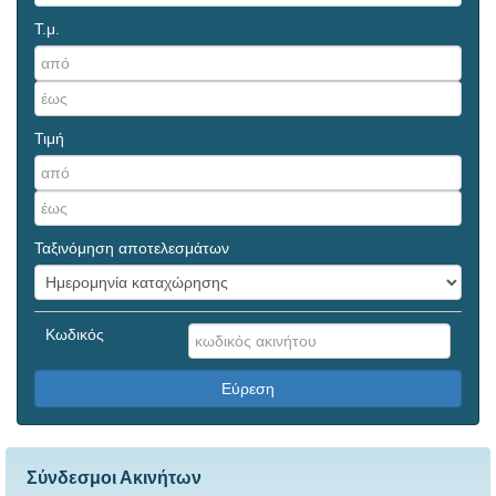
Τ.μ.
Τιμή
Ταξινόμηση αποτελεσμάτων
Κωδικός
Εύρεση
Σύνδεσμοι Ακινήτων