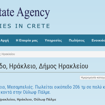
Αρχή
Η Εταιρία μας
Υπηρεσίες
Πωλήσεις
Ενοικιά
ς Ηρακλείου
δο, Ηράκλειο, Δήμος Ηρακλείου
ιο, Μεσαμπελιές. Πωλείται οικόπεδο 206 τμ σε πολύ 
 κοντά στην Ούλωφ Πάλμε.
ρακλείου, Ηράκλειο, Ούλωφ Πάλμε