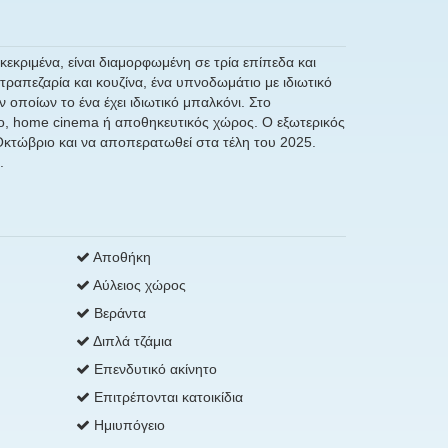
κεκριμένα, είναι διαμορφωμένη σε τρία επίπεδα και
 τραπεζαρία και κουζίνα, ένα υπνοδωμάτιο με ιδιωτικό
 οποίων το ένα έχει ιδιωτικό μπαλκόνι. Στο
ριο, home cinema ή αποθηκευτικός χώρος. Ο εξωτερικός
 Οκτώβριο και να αποπερατωθεί στα τέλη του 2025.
.
Αποθήκη
Αύλειος χώρος
Βεράντα
Διπλά τζάμια
Επενδυτικό ακίνητο
Επιτρέπονται κατοικίδια
Ημιυπόγειο