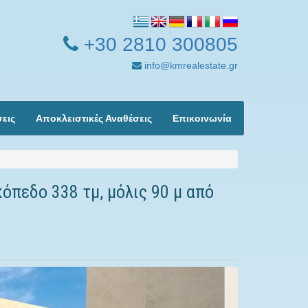
+30 2810 300805
info@kmrealestate.gr
σεις
Αποκλειστικές Αναθέσεις
Επικοινωνία
κόπεδο 338 τμ, μόλις 90 μ από