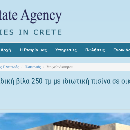
Αρχή
Η Εταιρία μας
Υπηρεσίες
Πωλήσεις
Ενοικιά
ς Πλατανιάς
Πλατανιάς
Στοιχεία Ακινήτου
δική βίλα 250 τμ με ιδιωτική πισίνα σε οι
ς