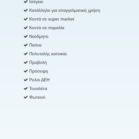
Ισόγειο
Κατάλληλο για επαγγελματική χρήση
Κοντά σε super market
Κοντά σε παραλία
Νεόδμητο
Πισίνα
Πολυτελής κατοικία
Προβολή
Πρόσοψη
Ρολόι ΔΕΗ
Τουαλέτα
Φωτεινό