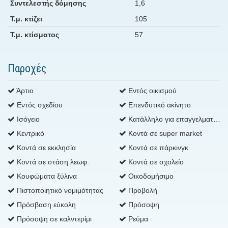
Συντελεστής δόμησης
1,6
Τ.μ. κτίζει
105
Τ.μ. κτίσματος
57
Παροχές
Άρτιο
Εντός οικισμού
Εντός σχεδίου
Επενδυτικό ακίνητο
Ισόγειο
Κατάλληλο για επαγγελματική χρήση
Κεντρικό
Κοντά σε super market
Κοντά σε εκκλησία
Κοντά σε πάρκινγκ
Κοντά σε στάση λεωφ.
Κοντά σε σχολείο
Κουφώματα ξύλινα
Οικοδομήσιμο
Πιστοποιητικό νομιμότητας
Προβολή
Πρόσβαση εύκολη
Πρόσοψη
Πρόσοψη σε καλντερίμι
Ρεύμα