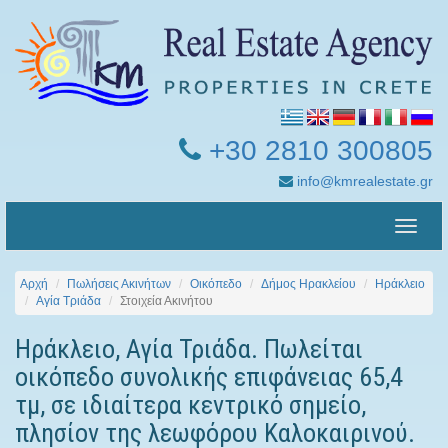
+30 2810 300805
info@kmrealestate.gr
Toggle
naviga
Αρχή
Πωλήσεις Ακινήτων
Οικόπεδο
Δήμος Ηρακλείου
Ηράκλειο
Αγία Τριάδα
Στοιχεία Ακινήτου
Ηράκλειο, Αγία Τριάδα. Πωλείται
οικόπεδο συνολικής επιφάνειας 65,4
τμ, σε ιδιαίτερα κεντρικό σημείο,
πλησίον της λεωφόρου Καλοκαιρινού.