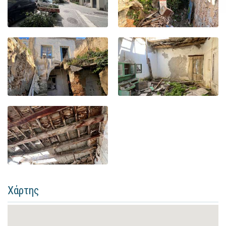
Χάρτης