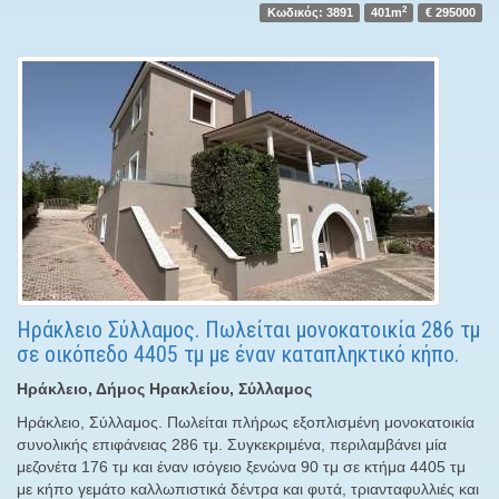
2
Κωδικός: 3891
401m
€ 295000
Ηράκλειο Σύλλαμος. Πωλείται μονοκατοικία 286 τμ
σε οικόπεδο 4405 τμ με έναν καταπληκτικό κήπο.
Ηράκλειο, Δήμος Ηρακλείου, Σύλλαμος
Ηράκλειο, Σύλλαμος. Πωλείται πλήρως εξοπλισμένη μονοκατοικία
συνολικής επιφάνειας 286 τμ. Συγκεκριμένα, περιλαμβάνει μία
μεζονέτα 176 τμ και έναν ισόγειο ξενώνα 90 τμ σε κτήμα 4405 τμ
με κήπο γεμάτο καλλωπιστικά δέντρα και φυτά, τριανταφυλλιές και