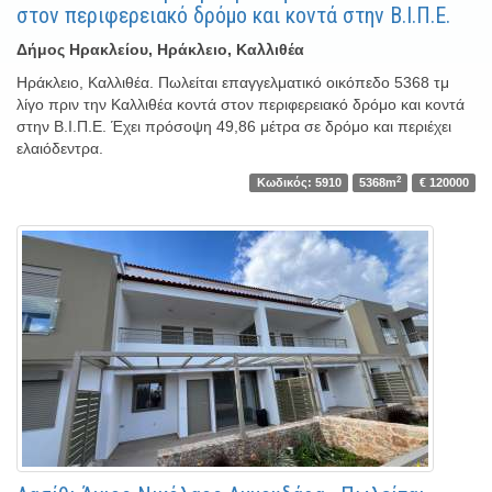
στον περιφερειακό δρόμο και κοντά στην Β.Ι.Π.Ε.
Δήμος Ηρακλείου, Ηράκλειο, Καλλιθέα
Ηράκλειο, Καλλιθέα. Πωλείται επαγγελματικό οικόπεδο 5368 τμ
λίγο πριν την Καλλιθέα κοντά στον περιφερειακό δρόμο και κοντά
στην Β.Ι.Π.Ε. Έχει πρόσοψη 49,86 μέτρα σε δρόμο και περιέχει
ελαιόδεντρα.
2
Κωδικός: 5910
5368m
€ 120000