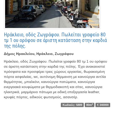
Ηράκλειο, οδός Ζωγράφου. Πωλείται γραφείο 80
τμ 1 ου ορόφου σε άριστη κατάσταση στην καρδιά
της πόλης.
Δήμος Ηρακλείου, Ηράκλειο, Ζωγράφου
Ηράκλειο, οδός Ζωγράφου. Πωλείται γραφείο 80 τμ 1 ου ορόφου
σε άριστη κατάσταση στην καρδιά της πόλης. Έχει ανακαινιστεί
πρόσφατα και προσφέρει τρεις χώρους εργασίας, θωρακισμένη
πόρτα ασφαλείας, wc, αυτόνομη θέρμανση με καινούργια αντλία
θερμότητας, μπαλκόνι, καινούργια πατώματα, καινούργια
ενεργειακά κουφώματα με θερμοδιακοπή και σίτες, καινούργια
ηλεκτρικά, μαρμάρινο πάτωμα με ειδική επεξεργασία leather,
κρυφές πόρτες, ειδικούς φωτισμούς, ασανσέρ.
2
Κωδικός: 5889
80m
€ 340000