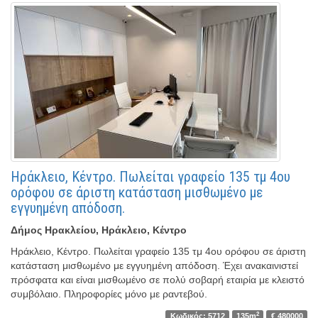
Ηράκλειο, Κέντρο. Πωλείται γραφείο 135 τμ 4ου
ορόφου σε άριστη κατάσταση μισθωμένο με
εγγυημένη απόδοση.
Δήμος Ηρακλείου, Ηράκλειο, Κέντρο
Ηράκλειο, Κέντρο. Πωλείται γραφείο 135 τμ 4ου ορόφου σε άριστη
κατάσταση μισθωμένο με εγγυημένη απόδοση. Έχει ανακαινιστεί
πρόσφατα και είναι μισθωμένο σε πολύ σοβαρή εταιρία με κλειστό
συμβόλαιο. Πληροφορίες μόνο με ραντεβού.
2
Κωδικός: 5712
135m
€ 480000