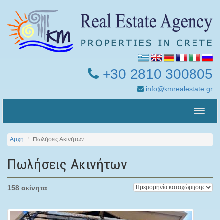
+30 2810 300805
info@kmrealestate.gr
Toggle
naviga
Αρχή
Πωλήσεις Ακινήτων
Πωλήσεις Ακινήτων
158 ακίνητα