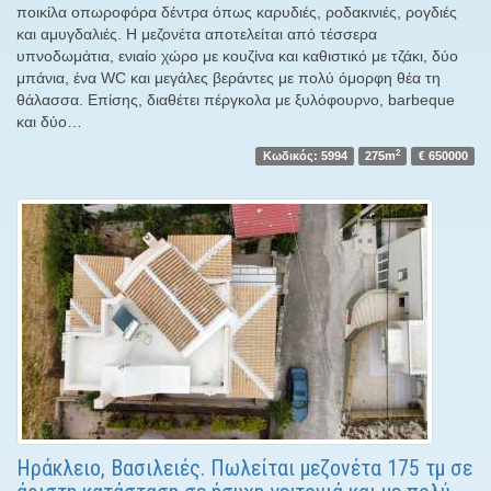
ποικίλα οπωροφόρα δέντρα όπως καρυδιές, ροδακινιές, ρογδιές
και αμυγδαλιές. Η μεζονέτα αποτελείται από τέσσερα
υπνοδωμάτια, ενιαίο χώρο με κουζίνα και καθιστικό με τζάκι, δύο
μπάνια, ένα WC και μεγάλες βεράντες με πολύ όμορφη θέα τη
θάλασσα. Επίσης, διαθέτει πέργκολα με ξυλόφουρνο, barbeque
και δύο…
2
Κωδικός: 5994
275m
€ 650000
Ηράκλειο, Βασιλειές. Πωλείται μεζονέτα 175 τμ σε