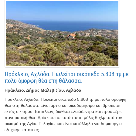
Ηράκλειο, Αχλάδα. Πωλείται οικόπεδο 5.808 τμ με
πολυ όμορφη θέα στη θάλασσα.
Ηράκλειο, Δήμος Μαλεβιζίου, Αχλάδα
Ηράκλειο, Αχλάδα. Πωλείται οικόπεδο 5.808 τμ με πολυ όμορφη
θέα στη θάλασσα. Είναι άρτιο και οικοδομήσιμο και βρίσκεται
εκτός οικισμού. Επιπλέον, διαθέτει ελαιόδεντρα και προσφέρει
πανοραμική θέα. Βρίσκεται σε απόσταση μόλις 6 χλμ από τον
οικισμό της Αγίας Πελαγίας και είναι κατάλληλο για δημιουργία
εξοχικής κατοικίας.