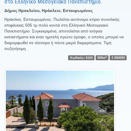
στο Ελληνικό Μεσογειακό Πανεπιστήμιο.
Δήμος Ηρακλείου, Ηράκλειο, Εσταυρωμένος
Ηράκλειο, Εσταυρωμένος. Πωλείται αυτόνομο κτίριο συνολικής
επιφάνειας 505 τμ πολύ κοντά στο Ελληνικό Μεσογειακό
Πανεπιστήμιο. Συγκεκριμένα, αποτελείται από ισόγεια
καταστήματα και έναν ημιτελή πρώτο όροφο, ο οποίος μπορεί να
διαμορφωθεί σε τέσσερα ή πέντε μικρά διαμερίσματα. Τιμή
συζητήσιμη.
2
Κωδικός: 6164
505m
€ 650000