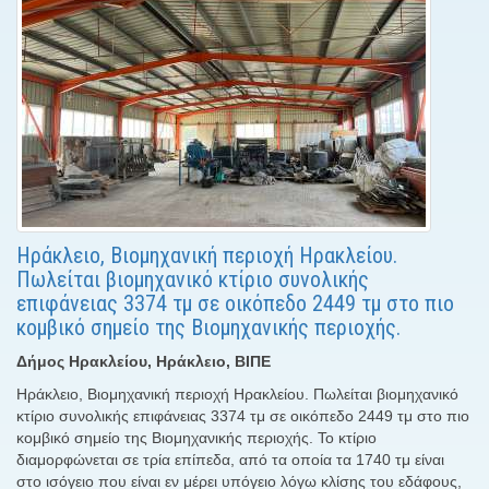
Ηράκλειο, Βιομηχανική περιοχή Ηρακλείου.
Πωλείται βιομηχανικό κτίριο συνολικής
επιφάνειας 3374 τμ σε οικόπεδο 2449 τμ στο πιο
κομβικό σημείο της Βιομηχανικής περιοχής.
Δήμος Ηρακλείου, Ηράκλειο, ΒΙΠΕ
Ηράκλειο, Βιομηχανική περιοχή Ηρακλείου. Πωλείται βιομηχανικό
κτίριο συνολικής επιφάνειας 3374 τμ σε οικόπεδο 2449 τμ στο πιο
κομβικό σημείο της Βιομηχανικής περιοχής. Το κτίριο
διαμορφώνεται σε τρία επίπεδα, από τα οποία τα 1740 τμ είναι
στο ισόγειο που είναι εν μέρει υπόγειο λόγω κλίσης του εδάφους,