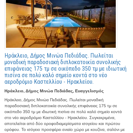
Ηράκλειο, Δήμος Μινώα Πεδιάδας. Πωλείται
μοναδική παραδοσιακή διπλοκατοικία συνολικής
επιφάνειας 175 τμ σε οικόπεδο 350 τμ με ιδιωτική
πισίνα σε πολύ καλό σημείο κοντά στο νέο
αεροδρόμιο Καστελλίου - Ηρακλείου.
Ηράκλειο, Δήμος Μινώα Πεδιάδας, Ευαγγελισμός
Ηράκλειο, Δήμος Μινώα Πεδιάδας. Πωλείται μοναδική
παραδοσιακή διπλοκατοικία συνολικής επιφάνειας 175 τμ σε
οικόπεδο 350 τμ με ιδιωτική πισίνα σε πολύ καλό σημείο κοντά
στο νέο αεροδρόμιο Καστελλίου - Ηρακλείου. Συγκεκριμένα,
αποτελείται από δύο οροφοδιαμερίσματα ισογείου και πρώτου
ορόφου. Το ισόγειο προσφέρει ενιαίο χώρο με κουζίνα, σαλόνι με