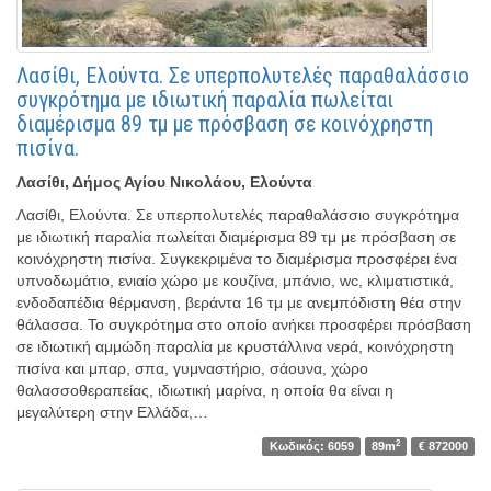
Λασίθι, Ελούντα. Σε υπερπολυτελές παραθαλάσσιο
συγκρότημα με ιδιωτική παραλία πωλείται
διαμέρισμα 89 τμ με πρόσβαση σε κοινόχρηστη
πισίνα.
Λασίθι, Δήμος Αγίου Νικολάου, Ελούντα
Λασίθι, Ελούντα. Σε υπερπολυτελές παραθαλάσσιο συγκρότημα
με ιδιωτική παραλία πωλείται διαμέρισμα 89 τμ με πρόσβαση σε
κοινόχρηστη πισίνα. Συγκεκριμένα το διαμέρισμα προσφέρει ένα
υπνοδωμάτιο, ενιαίο χώρο με κουζίνα, μπάνιο, wc, κλιματιστικά,
ενδοδαπέδια θέρμανση, βεράντα 16 τμ με ανεμπόδιστη θέα στην
θάλασσα. Το συγκρότημα στο οποίο ανήκει προσφέρει πρόσβαση
σε ιδιωτική αμμώδη παραλία με κρυστάλλινα νερά, κοινόχρηστη
πισίνα και μπαρ, σπα, γυμναστήριο, σάουνα, χώρο
θαλασσοθεραπείας, ιδιωτική μαρίνα, η οποία θα είναι η
μεγαλύτερη στην Ελλάδα,…
2
Κωδικός: 6059
89m
€ 872000