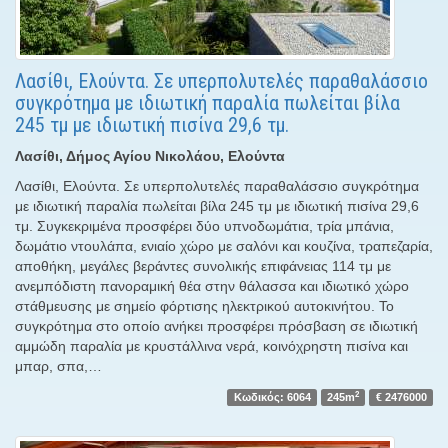
Λασίθι, Ελούντα. Σε υπερπολυτελές παραθαλάσσιο
συγκρότημα με ιδιωτική παραλία πωλείται βίλα
245 τμ με ιδιωτική πισίνα 29,6 τμ.
Λασίθι, Δήμος Αγίου Νικολάου, Ελούντα
Λασίθι, Ελούντα. Σε υπερπολυτελές παραθαλάσσιο συγκρότημα
με ιδιωτική παραλία πωλείται βίλα 245 τμ με ιδιωτική πισίνα 29,6
τμ. Συγκεκριμένα προσφέρει δύο υπνοδωμάτια, τρία μπάνια,
δωμάτιο ντουλάπα, ενιαίο χώρο με σαλόνι και κουζίνα, τραπεζαρία,
αποθήκη, μεγάλες βεράντες συνολικής επιφάνειας 114 τμ με
ανεμπόδιστη πανοραμική θέα στην θάλασσα και ιδιωτικό χώρο
στάθμευσης με σημείο φόρτισης ηλεκτρικού αυτοκινήτου. Το
συγκρότημα στο οποίο ανήκει προσφέρει πρόσβαση σε ιδιωτική
αμμώδη παραλία με κρυστάλλινα νερά, κοινόχρηστη πισίνα και
μπαρ, σπα,…
2
Κωδικός: 6064
245m
€ 2476000