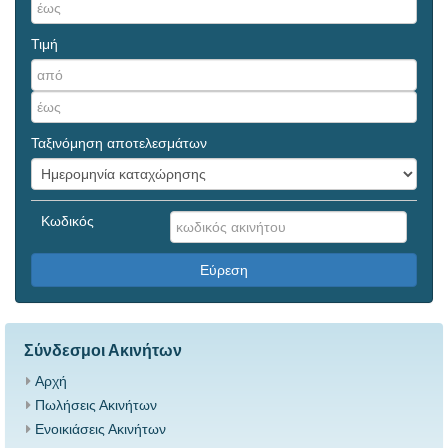
Τιμή
Ταξινόμηση αποτελεσμάτων
Κωδικός
Εύρεση
Σύνδεσμοι Ακινήτων
Αρχή
Πωλήσεις Ακινήτων
Ενοικιάσεις Ακινήτων