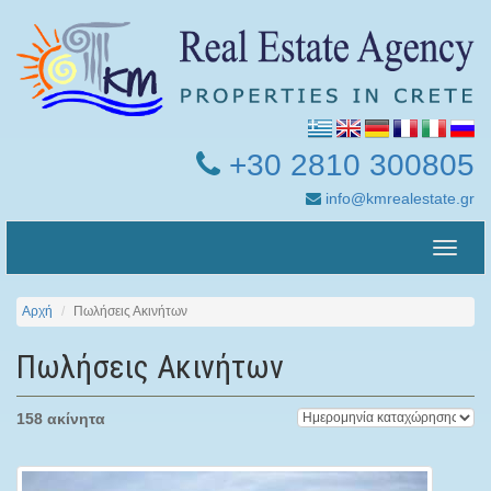
+30 2810 300805
info@kmrealestate.gr
Toggle
naviga
Αρχή
Πωλήσεις Ακινήτων
Πωλήσεις Ακινήτων
158 ακίνητα